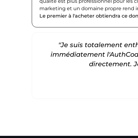
qualité est plus professionnel pour les c
marketing et un domaine propre rend i
Le premier à l'acheter obtiendra ce do
"Je suis totalement entho
immédiatement l'AuthCode
directement. 