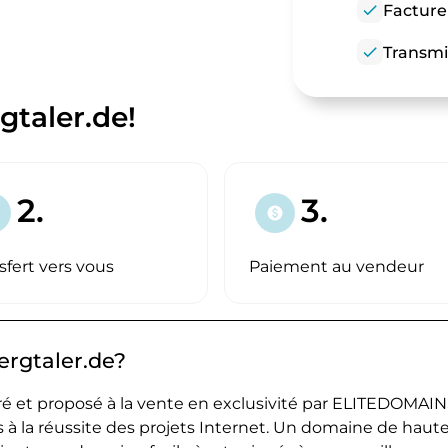
check
Facture
check
Transmi
gtaler.de!
2.
3.
paid
sfert vers vous
Paiement au vendeur
ergtaler.de?
 et proposé à la vente en exclusivité par ELITEDOMAIN
 à la réussite des projets Internet. Un domaine de haut