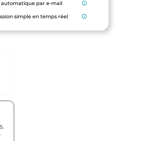
 automatique par e-mail
info_outline
ssion simple en temps réel
info_outline
S.
e