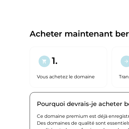
Acheter maintenant ber
1.
shopping_cart
arrow_forward
Vous achetez le domaine
Tran
Pourquoi devrais-je acheter b
Ce domaine premium est déjà enregistré
Des domaines de qualité sont essentiels