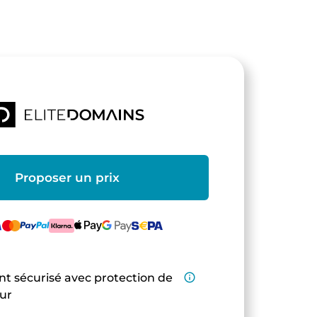
Proposer un prix
t sécurisé avec protection de
info_outline
eur